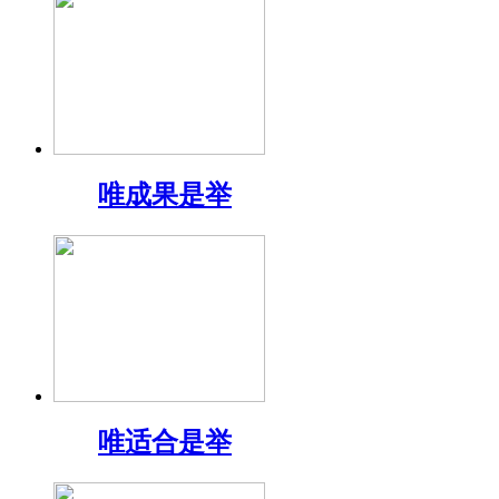
唯成果是举
唯适合是举