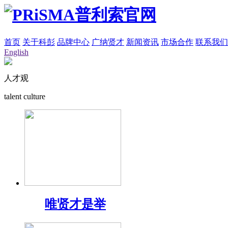
首页
关于科彭
品牌中心
广纳贤才
新闻资讯
市场合作
联系我们
English
人才观
talent culture
唯贤才是举