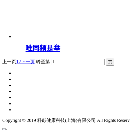
唯同频是举
上一页
1
2
下一页
转至第
首页
关于科彭
品牌中心
广纳贤才
新闻资讯
市场合作
联系我们
Copyright © 2019 科彭健康科技(上海)有限公司 All Rights Reserv