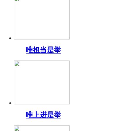
唯担当是举
唯上进是举