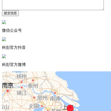
微信公众号
科彭官方抖音
科彭官方微博