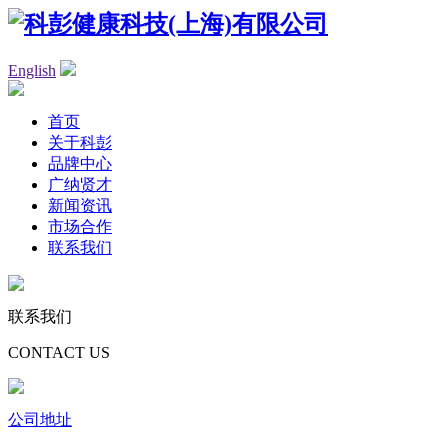
English
首页
关于科彭
品牌中心
广纳贤才
新闻资讯
市场合作
联系我们
联系我们
CONTACT US
公司地址