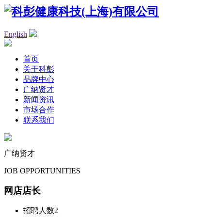
English
首页
关于科彭
品牌中心
广纳贤才
新闻资讯
市场合作
联系我们
广纳贤才
JOB OPPORTUNITIES
网店店长
招聘人数
2