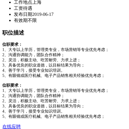
工作地点
上海
工资待遇
发布日期
2019-06-17
有效期
不限
职位描述
位职要求：
1、大专以上学历，管理类专业，市场营销等专业优先考虑；
2、沟通协调能力，团队合作精神；
2、灵活，积极主动、吃苦耐劳、力求上进；
3、具备优良的职业道德，以目标结果为导向；
4、善于学习，接受专业知识培训。
5、有眼镜或医疗机械、电子产品销售相关经验优先考虑；
位职要求：
1、大专以上学历，管理类专业，市场营销等专业优先考虑；
2、沟通协调能力，团队合作精神；
2、灵活，积极主动、吃苦耐劳、力求上进；
3、具备优良的职业道德，以目标结果为导向；
4、善于学习，接受专业知识培训。
5、有眼镜或医疗机械、电子产品销售相关经验优先考虑；
在线应聘