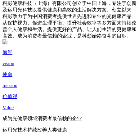
科彭健康科技（上海）有限公司创立于中国上海，专注于创新
及运用光科技以提供健康和高效的生活解决方案。创立以来，
科彭致力于为中国消费者提供世界先进和专业的光健康产品，
从保护视力、促进生理平衡、提升社会效率等多方面来持续改
善个人健康和生活。提供更好的产品、让人们生活的更健康和
高效、成为消费者最信赖的企业，是科彭始终奋斗的目标。
愿景
vision
使命
mission
价值观
Value
成为光健康领域消费者最信赖的企业
运用光技术持续改善人类健康