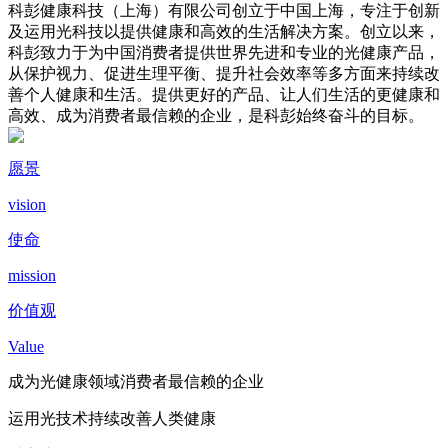
科彭健康科技（上海）有限公司创立于中国上海，专注于创新
及运用光科技以提供健康和高效的生活解决方案。创立以来，
科彭致力于为中国消费者提供世界先进和专业的光健康产品，
从保护视力、促进生理平衡、提升社会效率等多方面来持续改
善个人健康和生活。提供更好的产品、让人们生活的更健康和
高效、成为消费者最信赖的企业，是科彭始终奋斗的目标。
愿景
vision
使命
mission
价值观
Value
成为光健康领域消费者最信赖的企业
运用光技术持续改善人类健康